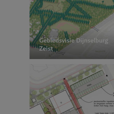
Gebiedsvisie Dijnselburg
Zeist