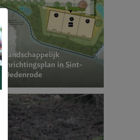
Landschappelijk
inrichtingsplan in Sint-
Oedenrode