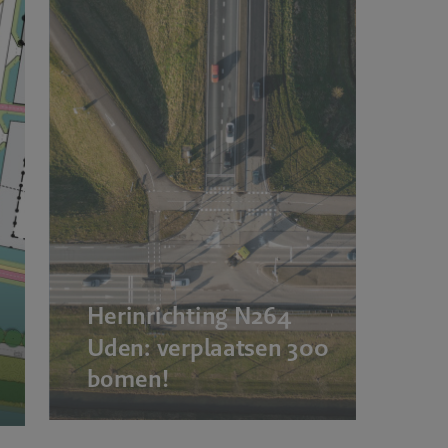
Herinrichting N264
Uden: verplaatsen 300
bomen!