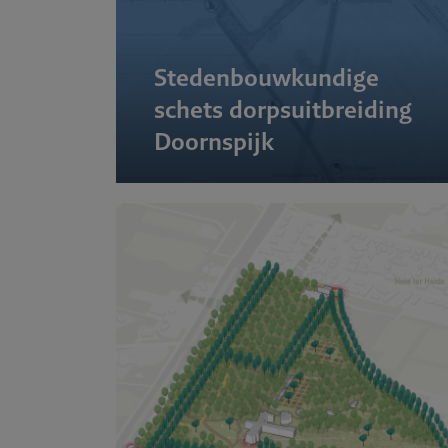
Stedenbouwkundige
schets dorpsuitbreiding
Doornspijk