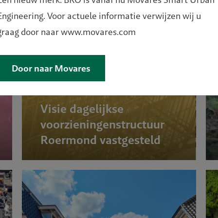
Engineering. Voor actuele informatie verwijzen wij u
graag door naar www.movares.com
Door naar Movares
Visie dagelijkse
voorzieningenstructuur
Roermond vastgesteld