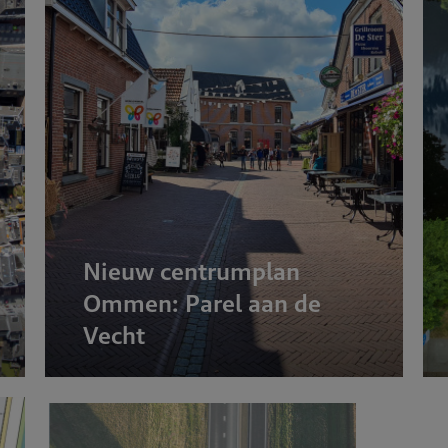
lein
Nieuw centrumplan
Ommen: Parel aan de
Vecht