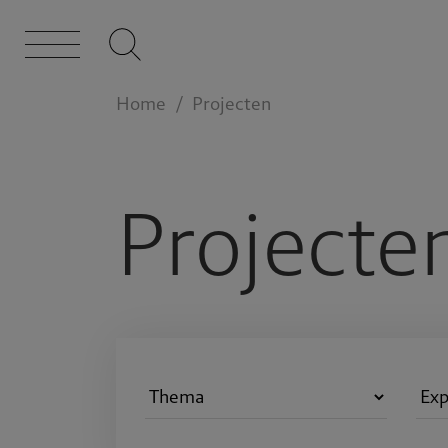
Home
Projecten
Projecte