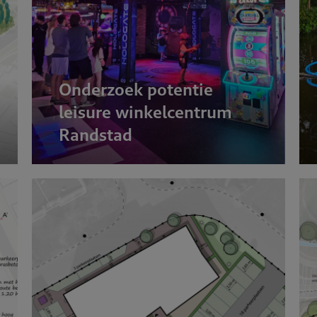
Onderzoek potentie
leisure winkelcentrum
Randstad