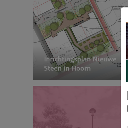
Inrichtingsplan Nieuwe
Steen in Hoorn