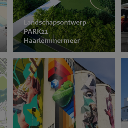
Landschapsontwerp
PARK21
Haarlemmermeer