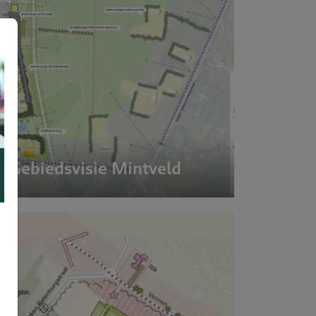
Gebiedsvisie Mintveld