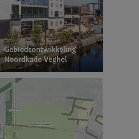
Gebiedsontwikkeling
Noordkade Veghel