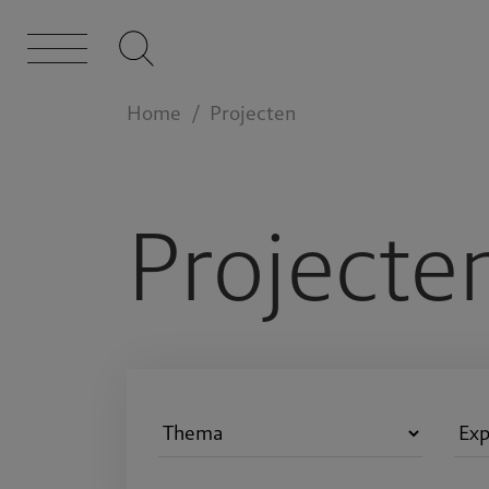
Home
Projecten
Projecte