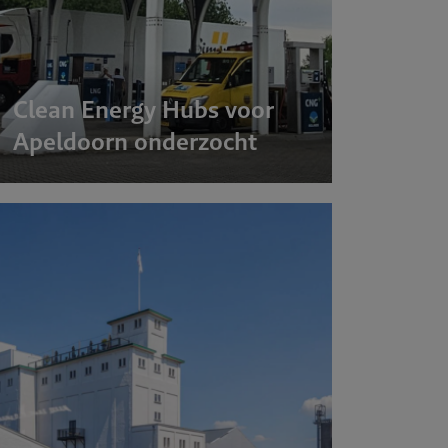
Clean Energy Hubs voor
Apeldoorn onderzocht