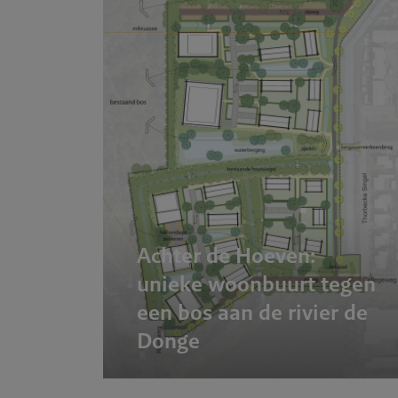
Achter de Hoeven:
unieke woonbuurt tegen
een bos aan de rivier de
Donge