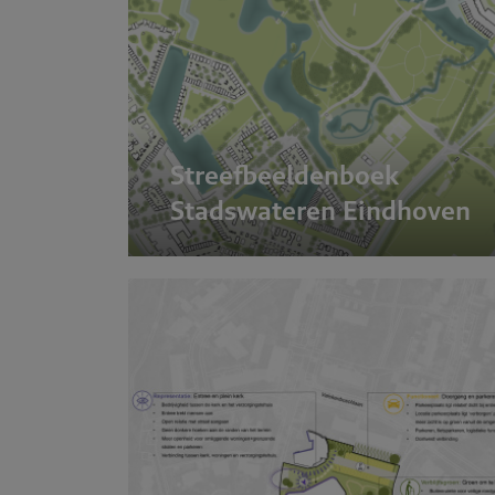
Streefbeeldenboek
Stadswateren Eindhoven