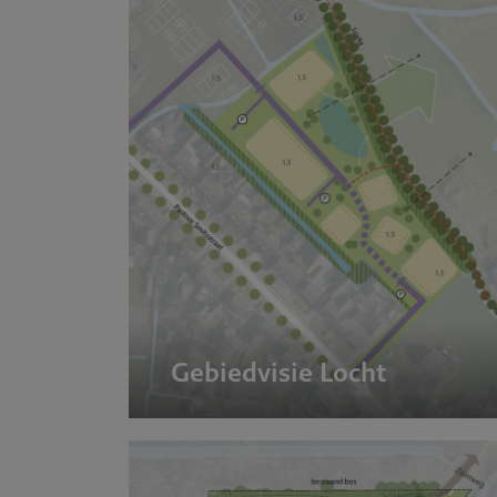
gevingsp
Gebiedvisie Locht