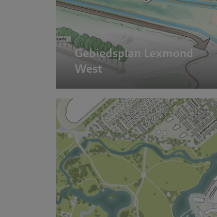
Gebiedsplan Lexmond
West