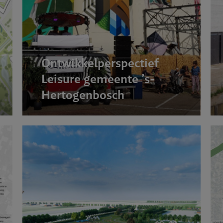
Ontwikkelperspectief
Leisure gemeente ’s-
Hertogenbosch