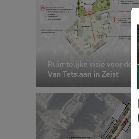
Ruimtelijke visie voor de
Van Tetslaan in Zeist