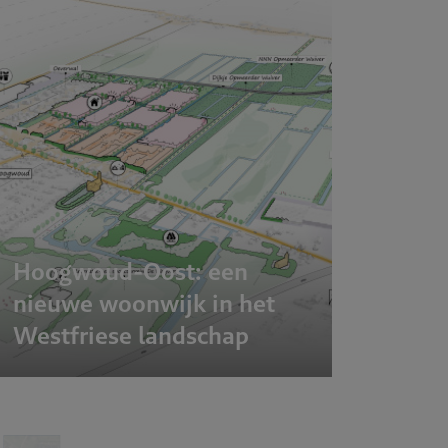
Werken b
Contact
Hoogwoud-Oost: een
nieuwe woonwijk in het
Westfriese landschap