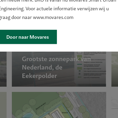
Engineering. Voor actuele informatie verwijzen wij u
graag door naar www.movares.com
Door naar Movares
Grootste zonnepark van
Nederland, de
Eekerpolder